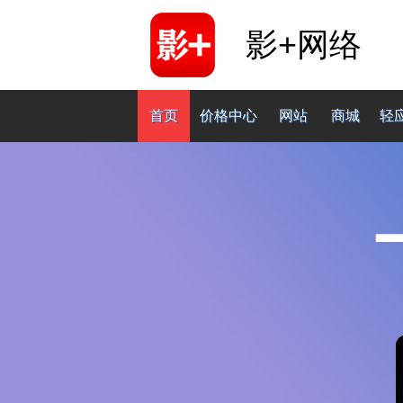
影+网络
首页
价格中心
网站
商城
轻