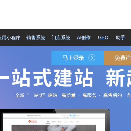
应用小程序
销售系统
门店系统
AI创作
GEO
助手